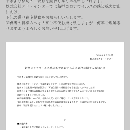
平素より格別のご愛顧を賜わり厚く御礼申し上げます。
株式会社アド・インターでは新型コロナウイルスの感染拡大防止
に向け、
下記の通り在宅勤務をお知らせいたします。
関係者の皆様方へは大変ご不便お掛け致しますが、何卒ご理解賜
りますようよろしくお願い申し上げます。